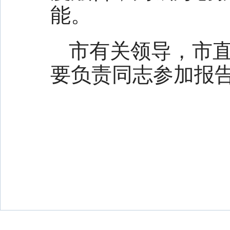
能。
市有关领导，市
要负责同志参加报