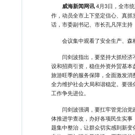
关于给予新参加住房公积金灵活就业人员补贴的通知
4月3日，全市
威海新闻网讯
作，动员全市上下坚定信心、真抓
话，市委副书记、市长孔凡萍主持
会议集中观看了安全生产、森
闫剑波指出，要坚持大抓经济
设和招商引资，稳住外资外贸基本
旅游旺季的服务保障，全面激发消
全力维护社会大局和谐稳定。要强
工作争先进位。
闫剑波强调，要扛牢管党治党
体推进学查改，办好各项民生实事
题集中整治，让群众切实感到新变