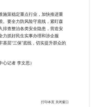
准施策稳定重点行业，加快推进重
质。要全力防风险守底线，紧盯森
入排查整治各类安全隐患，营造安
全力抓好民生实事办理和涉企服
基层“三保”底线，切实提升群众的
中心记者 李文思）
打印本页
关闭窗口