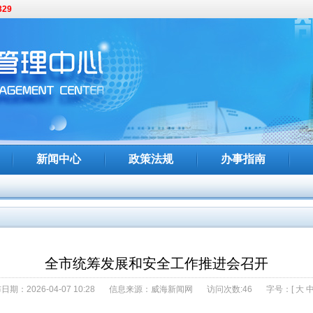
329
新闻中心
政策法规
办事指南
加住房公积金制度政策指引
全市统筹发展和安全工作推进会召开
日期：2026-04-07 10:28
信息来源：
威海新闻网
访问次数:
46
字号：[
大
开