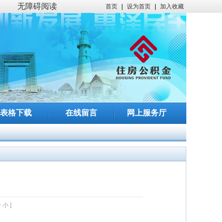
无障碍阅读
首页
|
设为首页
|
加入收藏
表格下载
在线留言
网上服务厅
中
小
]