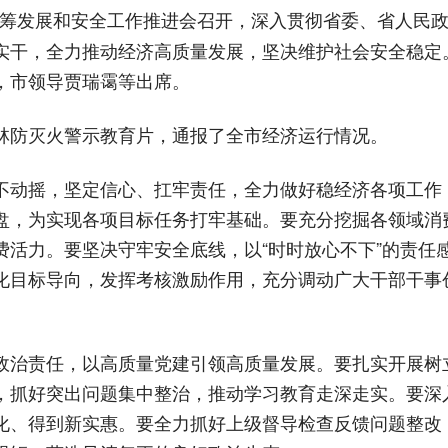
统筹发展和安全工作推进会召开，深入贯彻省委、省人民
实干，全力推动经济高质量发展，坚决维护社会安全稳定
，市领导贾瑞霭等出席。
林防灭火警示教育片，通报了全市经济运行情况。
不动摇，坚定信心、扛牢责任，全力做好稳经济各项工作
盘，为实现各项目标任务打牢基础。要充分挖掘各领域消
费活力。要坚决守牢安全底线，以“时时放心不下”的责任
化目标导向，发挥考核激励作用，充分调动广大干部干事
政治责任，以高质量党建引领高质量发展。要扎实开展树
，抓好突出问题集中整治，推动学习教育走深走实。要深
化、得到新实惠。要全力抓好上级督导检查反馈问题整改