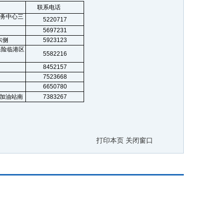
联系电话
服务中心三
5220717
5697231
东侧
5923123
保险临港区
5582216
8452157
7523668
6650780
加油站南
7383267
打印本页
关闭窗口