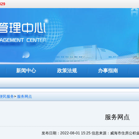
329
展党建共建活动
心开展廉洁家风文化主题参观活动
新闻中心
政策法规
办事指南
便民服务
>
服务网点
教育馆开展警示教育活动
服务网点
房消费新政新闻发布会
发布日期：2022-08-01 15:25
信息来源：
威海市住房公积